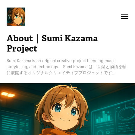
About｜Sumi Kazama 
Project
Sumi Kazama is an original creative project blending music,
storytelling, and technology. Sumi Kazama は、音楽と物語を軸
に展開するオリジナルクリエイティブプロジェクトです。